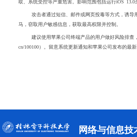
取、系统受控等严重危害。影响范围包括运行iOS 13.0至17
攻击者通过短信、邮件或网页投毒等方式，诱导用
马，窃取用户敏感信息，获取最高权限并控制。
建议使用苹果公司终端产品的用户做好风险排查，尽快通过升
cn/100100）。留意系统更新通知和苹果公司发
网络与信息技