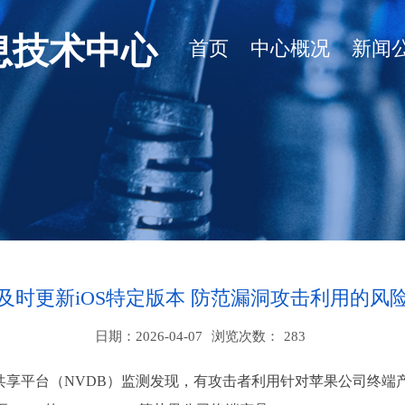
息技术中心
首页
中心概况
新闻
及时更新iOS特定版本 防范漏洞攻击利用的风
日期：2026-04-07
浏览次数：
283
共享平台（NVDB）监测发现，有攻击者利用针对苹果公司终端