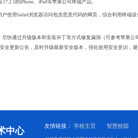
.2.1的iPhone、iPad等苹果公司终端产品。
户使用Safari浏览器访问包含恶意代码的网页，综合利用终端
级版本和安装补丁等方式修复漏洞（可参考苹果公司安全更新公告：https
布的最新安全更新公告，及时升级最新安全版本，强化使用安全意识
友情链接：
学校主页
智慧校园
术中心