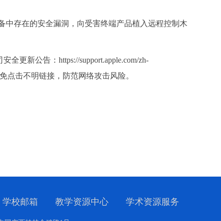
设备中存在的安全漏洞，向受害终端产品植入远程控制木
://support.apple.com/zh-
，避免点击不明链接，防范网络攻击风险。
学校邮箱
教学资源中心
学术资源服务