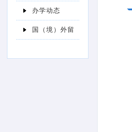
办学动态
国（境）外留
学