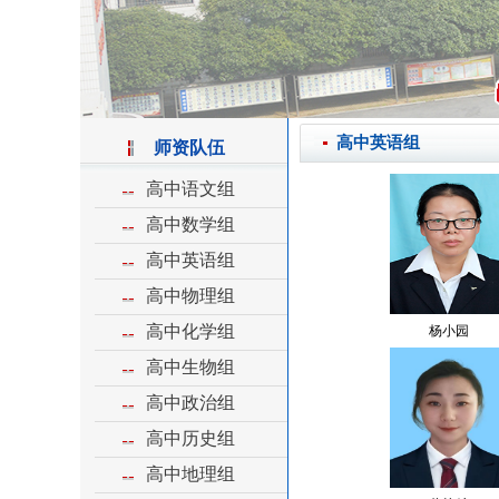
高中英语组
师资队伍
高中语文组
高中数学组
高中英语组
高中物理组
高中化学组
杨小园
高中生物组
高中政治组
高中历史组
高中地理组