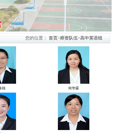
您的位置：
首页
>
师资队伍
>
高中英语组
永桂
何华霖