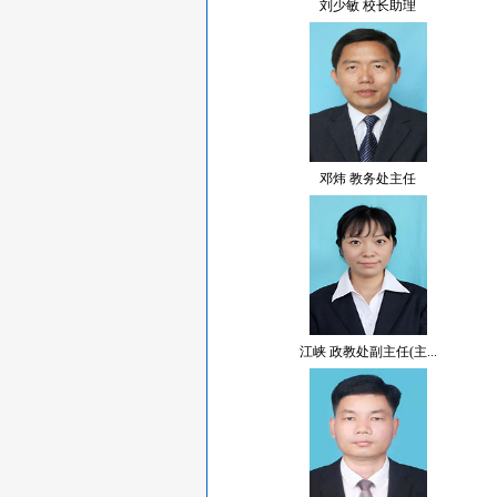
刘少敏 校长助理
邓炜 教务处主任
江峡 政教处副主任(主...