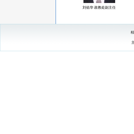
刘佑华 政教处副主任
桂