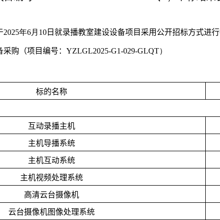
于
202
5
年
6
月
10
日
就
录播教室建设设备项目
采用公开招标方式进行
备采购（项目编号：
YZLGL2025-G1-029-GLQT
）
标的名称
互动录播主机
主机导播系统
主机互动系统
主机视频处理系统
高清云台摄像机
云台摄像机图像处理系统