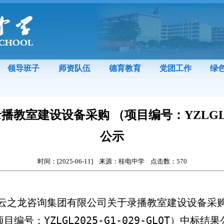
领导班子
师资队伍
德育教育
党团工作
绿
室建设设备采购 （项目编号：YZLGL2025
公示
时间：[2025-06-11] 来源：桂电中学 点击数：
570
云之龙咨询集团有限公司关于录播教室建设设备采
项目编号：
YZLGL2025-G1-029-GLQT
）中标结果