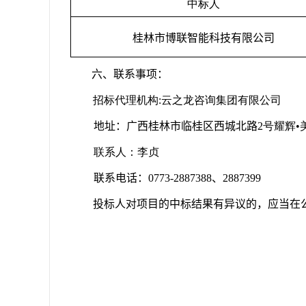
中标人
桂林市博联智能科技有限公司
六、联系事项：
招标代理机构
:
云之龙咨询集团有限公司
地址：
广西桂林市临桂区西城北路
2
号耀辉•
联系人：李贞
联系电话：
0773-2887388
、
2887399
投标人对项目的
中标
结果有异议的，应当在