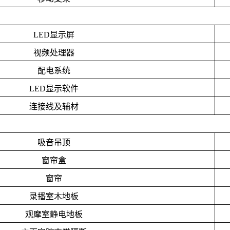
LED
显示屏
视频处理器
配电系统
LED
显示软件
连接线及辅材
吸音吊顶
窗帘盒
窗帘
录播室木地板
观摩室静电地板