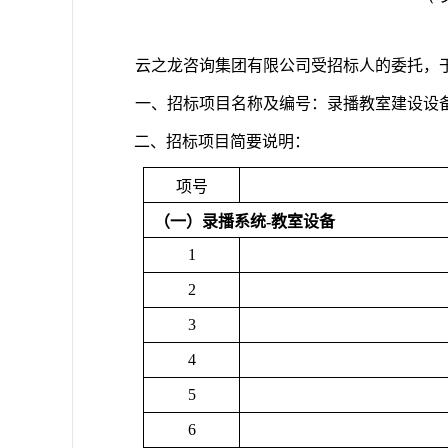
云之龙咨询集团有限公司受招标人的委托，
一、
招标项目名称及编号：录播教室建设设
二、招标
项目简要说明：
项号
（一）录播系统
-
教室设备
1
2
3
4
5
6