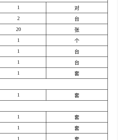
1
对
2
台
20
张
1
个
1
台
1
台
1
套
1
套
1
套
1
套
1
套