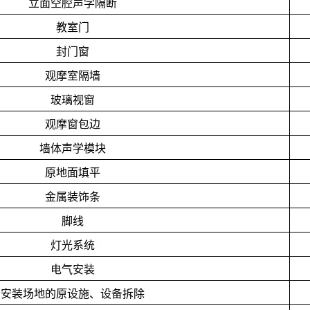
立面空腔声学隔断
教室门
封门窗
观摩室隔墙
玻璃视窗
观摩窗包边
墙体声学模块
原地面填平
金属装饰条
脚线
灯光系统
电气安装
安装场地的原设施、设备拆除