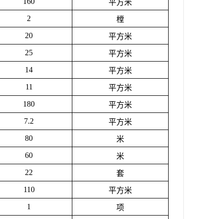
160
平方米
2
樘
20
平方米
25
平方米
14
平方米
11
平方米
180
平方米
7.2
平方米
80
米
60
米
22
套
110
平方米
1
项