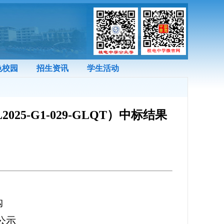
色校园
招生资讯
学生活动
-G1-029-GLQT）中标结果
购
公示