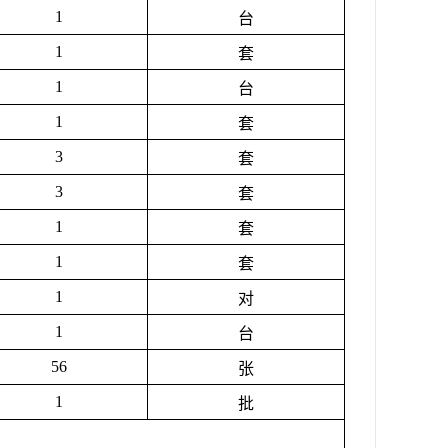
1
台
1
套
1
台
1
套
3
套
3
套
1
套
1
套
1
对
1
台
56
张
1
批