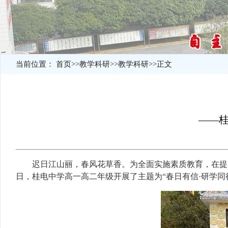
当前位置：
首页
>>
教学科研
>>
教学科研
>>
正文
——
迟日江山丽，春风花草香。为全面实施素质教育，在提高
日，桂电中学高一高二年级开展了主题为“春日有信·研学同