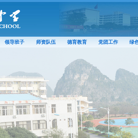
领导班子
师资队伍
德育教育
党团工作
绿