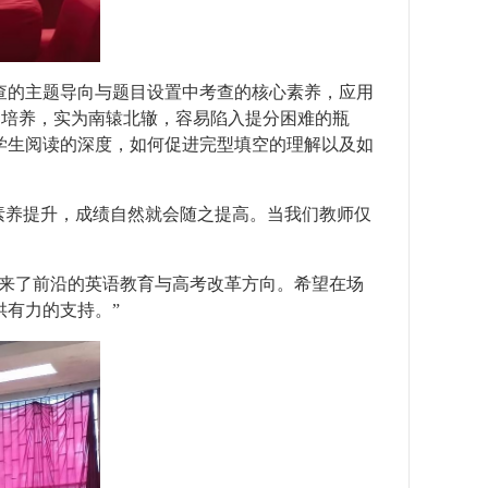
查的主题导向与题目设置中考查的核心素养，应用
身的培养，实为南辕北辙，容易陷入提分困难的瓶
学生阅读的深度，如何促进完型填空的理解以及如
素养提升，成绩自然就会随之提高。当我们教师仅
送来了前沿的英语教育与高考改革方向。希望在场
有力的支持。”