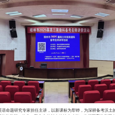
英语命题研究专家担任主讲，以新课标为犁铧，为深耕备考沃土