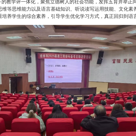
景下的教学评一体化，聚焦立德树人的社会功能，发挥五育并举正
思维等思维能力以及语言基础知识、听说读写运用技能、文化素
重培养学生的综合素养，引导学生优化学习方式，真正回归到语