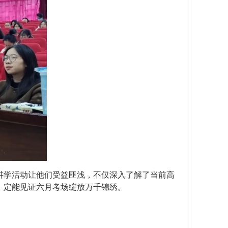
讲学活动让他们受益匪浅，不仅深入了解了当前高
，定能见证六月考场绽放万千锦绣。