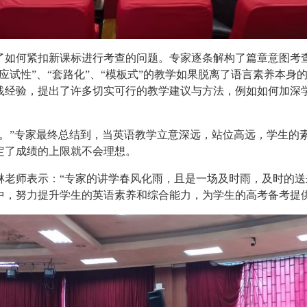
了如何紧扣新课标进行考查的问题。专家逐条解构了篇章意图考
应试性”、“套路化”、“模板式”的教学如果脱离了语言素养本
践经验，提出了许多切实可行的教学建议与方法，例如如何加深
。”专家最终总结到，当英语教学立意深远，站位高远，学生的
定了成绩的上限就不会理想。
琳老师表示：“专家的讲学春风化雨，且是一场及时雨，及时的
中，努力提升学生的英语素养和综合能力，为学生的高考备考提供