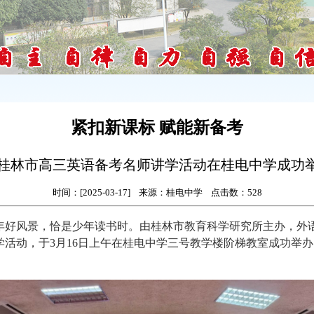
紧扣新课标 赋能新备考
--桂林市高三英语备考名师讲学活动在桂电中学成功
时间：[2025-03-17] 来源：桂电中学 点击数：
528
年好风景，恰是少年读书时。由
桂林市教育科学研究所
主办，外
讲学活动，于3月16日上午在桂电中学三号教学楼阶梯教室成功举