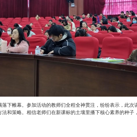
满落下帷幕。参加活动的教师们全程全神贯注，纷纷表示，此次
方法和策略。相信老师们在新课标的土壤里播下核心素养的种子