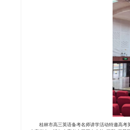
桂林市高三英语备考名师讲学活动特邀高考