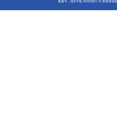
备案号：桂ICP备 05000961 号 前置审