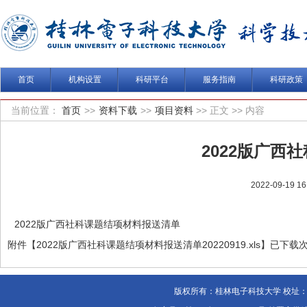
首页
机构设置
科研平台
服务指南
科研政策
当前位置：
首页
>>
资料下载
>>
项目资料
>>
正文
>>
内容
2022版广西
2022-09-19 16
2022版广西社科课题结项材料报送清单
附件【
2022版广西社科课题结项材料报送清单20220919.xls
】
已下载
版权所有：桂林电子科技大学 校址：中国