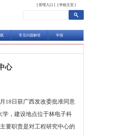
[ 管理入口 ]
[ 学校主页 ]
载
常见问题解答
学报
中心
2月18日获广西发改委批准同意
科技大学，建设地点位于林电子科
主要职责是对工程研究中心的