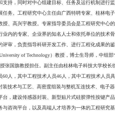
和支持，同时对中心组建目标、任务及运行机制进行监
展任务。工程研究中心主任由广西特聘专家、桂林电子
教授、高兴宇教授。专家指导委员会是工程研究中心的
行业内的专家、企业界的知名人士和依托单位的技术骨
的评审，负责指导科研开发工作、进行工程化成果的鉴
niversity of Technology）教授，博士生导师，
授张国旗教授担任。副主任由桂林电子科技大学校长
60人，其中工程技术人员46人，其中工程技术人员具
封装技术与工艺、高密度组装与整机互连技术、电子器
平台，建设传感器封装、新型贴片式硅胶弹性按键产品
务与咨询平台，以及高端人才培养为一体的工程研究基