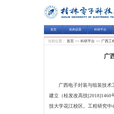
首页
机构设置
科研平台
当前位置：
首页
>>
科研平台
>>
广西工
广
广西电子封装与组装技术工
建立（桂发改高技[2018]1
技大学花江校区。工程研究中