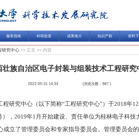
服务指南
科研政策
成果推介
知识产权
资料下
程研究中心
>>
正文
>>
内容
西壮族自治区电子封装与组装技术工程研究
2022-05-31 14:34
(浏览次数：
987
)
程研究中心（以下简称“工程研究中心”）于2018年1
460号），2019年1月开始建设、责任单位为桂林电子
心成立了管理委员会和专家指导委员会。管理委员会的