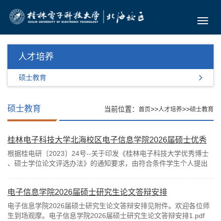
Toggl
navig
人才培养
硕士教育
硕士教育
当前位置：
>>
>>
首页
人才培养
硕士教育
桂林电子科技大学北海校区电子信息学院2026届硕士优秀
学位论文推荐学生名单公示
根据桂电研〔2023〕24号--关于印发《桂林电子科技大学优秀博士
、硕士学位论文评选办法》的通知要求，由符合条件学生个人提出
申请，导师推荐，经北海...
电子信息学院2026届硕士研究生论文答辩安排
电子信息学院2026届硕士研究生论文答辩安排见附件。欢迎各位师
生到场观摩。电子信息学院2026届硕士研究生论文答辩安排1.pdf