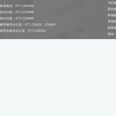
书记邮箱
联系电话：0773-2901948
院长邮箱
院办行政：0773-2290400
举报邮箱
院办传真：0773-2290400
举报电话
教学秘书办公室：0773-220410、2256616
邮政编
研究生秘书办公室：0773-2305205
地址：