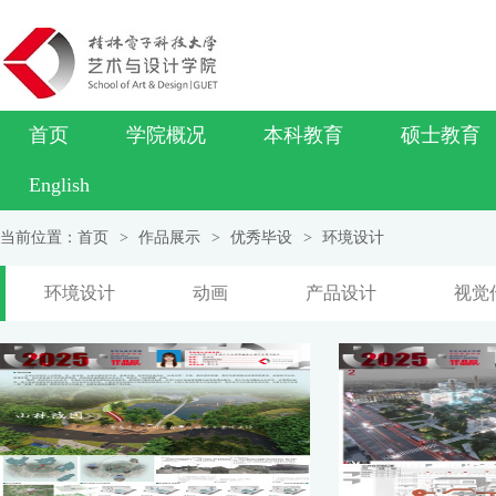
首页
学院概况
本科教育
硕士教育
English
当前位置：
首页
>
作品展示
>
优秀毕设
>
环境设计
环境设计
动画
产品设计
视觉