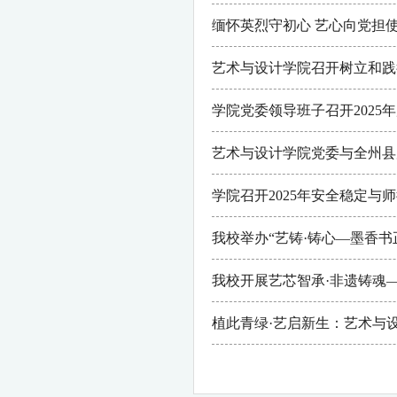
缅怀英烈守初心 艺心向党担
艺术与设计学院召开树立和践
学院党委领导班子召开202
艺术与设计学院党委与全州县
学院召开2025年安全稳定与
我校举办“艺铸·铸心—墨香
我校开展艺芯智承·非遗铸魂
植此青绿·艺启新生：艺术与