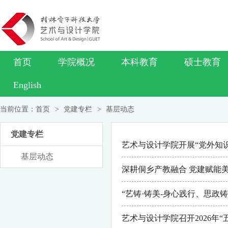
首页
学院概况
本科教育
硕士教育
English
当前位置：
首页
>
党建专栏
>
基层动态
党建专栏
艺术与设计学院开展“党外知
基层动态
深耕侗乡产教融合 党建赋能
“艺铸·铸美-身心践行、思
艺术与设计学院召开2026年“