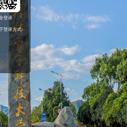
全登录
下登录方式: