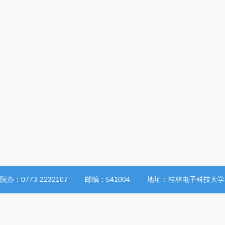
院办：0773-2232107
邮编：541004
地址：桂林电子科技大学