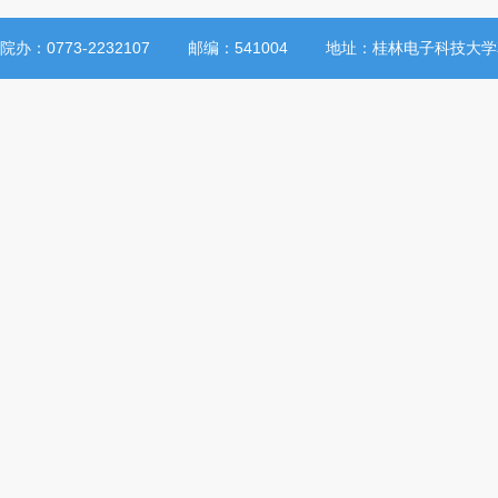
院办：0773-2232107
邮编：541004
地址：桂林电子科技大学