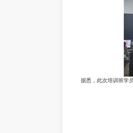
据悉，此次培训班学员