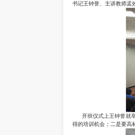
书记王钟誉、主讲教师孟
开班仪式上王钟誉就
得的培训机会；二是要高