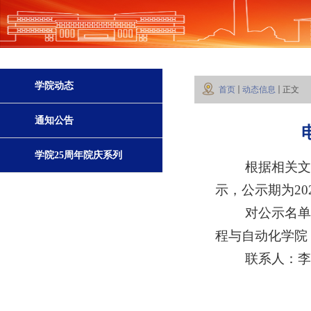
学院动态
首页
动态信息
正文
通知公告
学院25周年院庆系列
根据相关
示，公示期为20
活动
对公示名
程与自动化学院
联系人：李