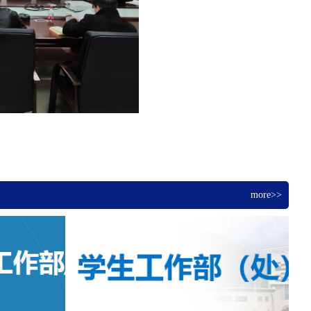
more>>