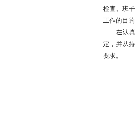
检查。班
工作的目的
在认
定，并从
要求。