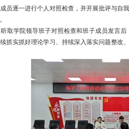
子成员逐一进行个人对照检查，并开展批评与自
。
真听取学院领导班子对照检查和班子成员发言后
持续抓实抓好理论学习、持续深入落实问题整改