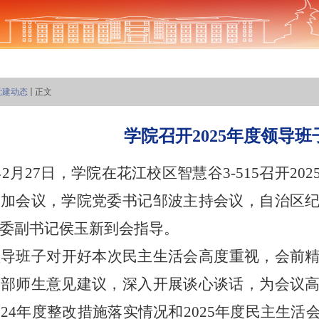
党建动态
正文
学院召开2025年度领导
6年2月27日，学院在花江校区智慧谷3-515召开
参加会议，学院党委书记邹波主持会议，自治区
委副书记侯玉新到会指导。
领导班子对开好本次民主生活会高度重视，会前
干部师生意见建议，深入开展谈心谈话，为会议
024年度整改措施落实情况和2025年度民主生