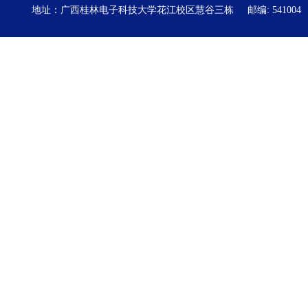
地址：广西桂林电子科技大学花江校区慧谷三栋
邮编: 541004