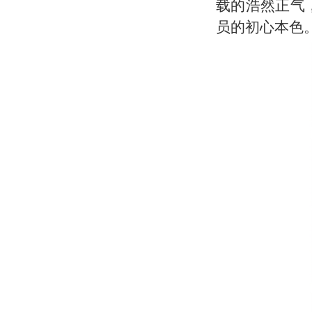
载的浩然正气
员的初心本色