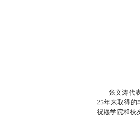
张文涛代
25
年来
取得
的
祝愿学院和校