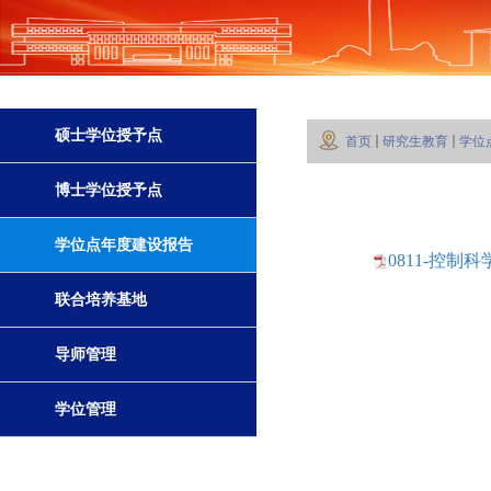
硕士学位授予点
首页
研究生教育
学位
博士学位授予点
学位点年度建设报告
0811-控制
联合培养基地
导师管理
学位管理