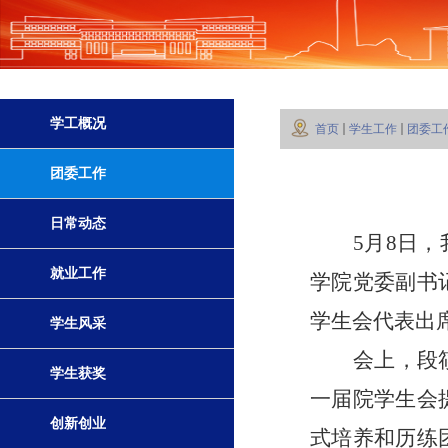
学工概况
首页
学生工作
团委工
团委工作
日常动态
5月8日
就业工作
学院党委副书
学生会代表出
学生风采
会上，段
学生获奖
一届院学生会
创新创业
式培养和历练