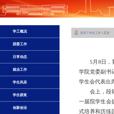
学工概况
首页
学生工作
正文
团委工作
日常动态
5月8日
就业工作
学院党委副书
学生会代表出
学生风采
会上，段
学生获奖
一届院学生会
创新创业
式培养和历练