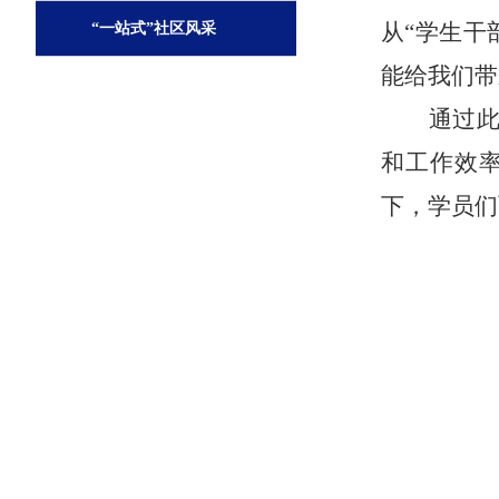
从
“学生干
“一站式”社区风采
能给我们带
通过
和工作效
下，学员们