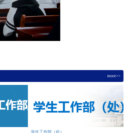
more>>
学生工作部（处）