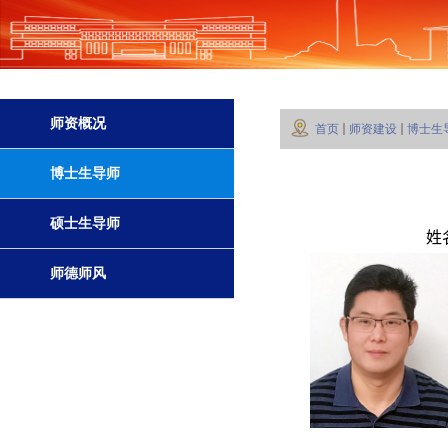
师资概况
首页
师资建设
博士生
博士生导师
硕士生导师
姓
师德师风