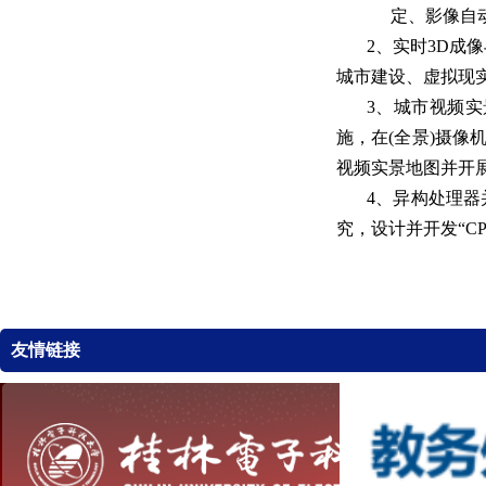
定、影像自
2、实时
3D
成像
城市建设、虚拟现
3、城市视频
施，在
(
全景
)
摄像
视频实景地图并开
4、异构处理
究，设计并开发“
C
友情链接