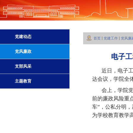
党建动态
首页
党建工作
党风廉
党风廉政
电子工
支部风采
近日，电子工
达会议，学院全
主题教育
会上，学院
前的廉政风险重
车”，公私分明，
为学校教育教学