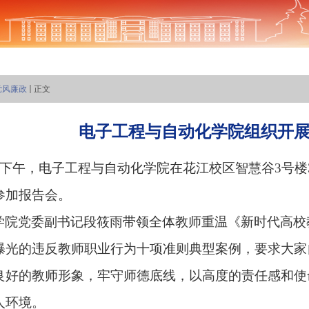
党风廉政
正文
电子工程与自动化学院组织开
日下午，
电子工程与自动化学院在花江校区智慧谷3号楼3
参加报告会。
学院党委副书记段筱雨带领全体教师重温《新时代高校
曝光的违反教师职业行为十项准则典型案例
，要求大家
良好的教师形象，牢守师德底线，以高度的责任感和使
人环境。