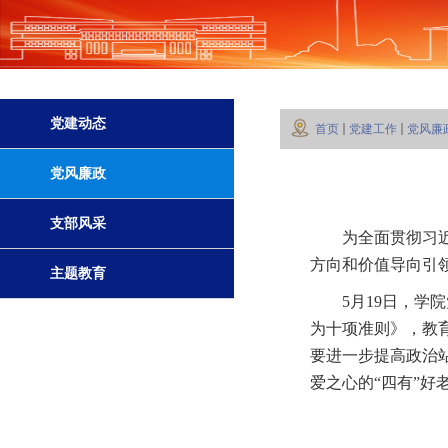
党建动态
首页
党建工作
党风廉
党风廉政
支部风采
为全面贯彻习
方向和价值导向引
主题教育
5月19日，
为十项准则》，教
要进一步提高政治
爱之心的“四有”好