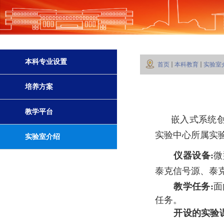
本科专业设置
首页
本科教育
实验室
培养方案
教学平台
嵌入式系统
实验中心所属实
实验室介绍
仪器设备
:
微
泰克信号源、泰
教学任务
:
面
任务。
开设的实验