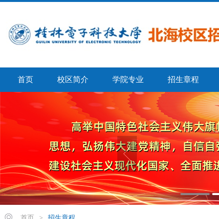
首页
校区简介
学院专业
招生章程
首页
>
招生章程