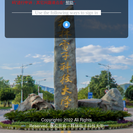
码”进行申诉；其它问题请点击“
帮助
”。
Use the following ways to sign in
Copyright© 2022 All Rights
Reserved. 版权所有：桂林电子科技大学