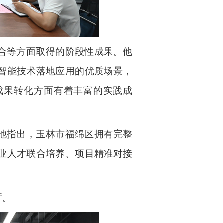
合
等方面取得的
阶段性
成果。他
智能技术落地应用的优质场景，
成果转化方面有着丰富的实践成
他指出，玉林市福绵区拥有完整
业人才联合培养、项目精准对接
厅。