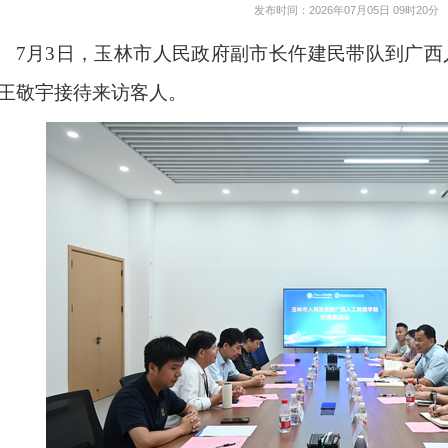
发布时间：2026年07月05日 09时20分
7月3日，玉林市
人民政府
副市长仵建民带队到广西
王敬宇接待来访客人。