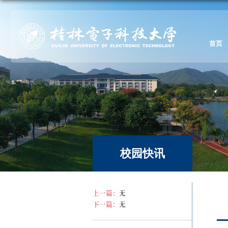
首页
校园快讯
上一篇：
无
下一篇：
无