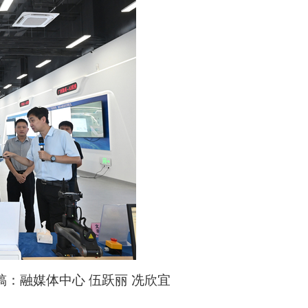
：融媒体中心 伍跃丽 冼欣宜