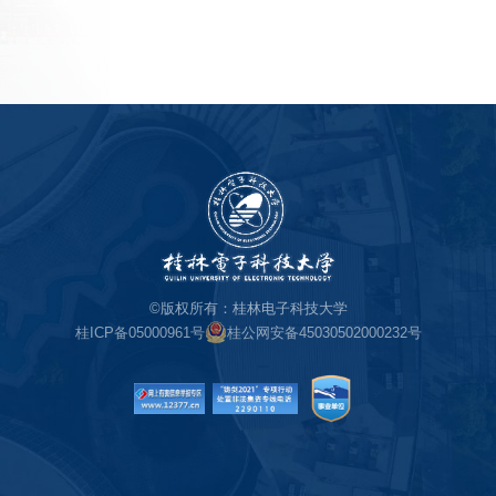
©版权所有：桂林电子科技大学
桂ICP备05000961号
桂公网安备45030502000232号