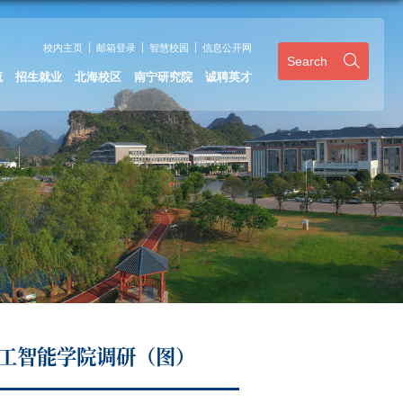
校内主页
邮箱登录
智慧校园
信息公开网
Search
流
招生就业
北海校区
南宁研究院
诚聘英才
工智能学院调研（图）