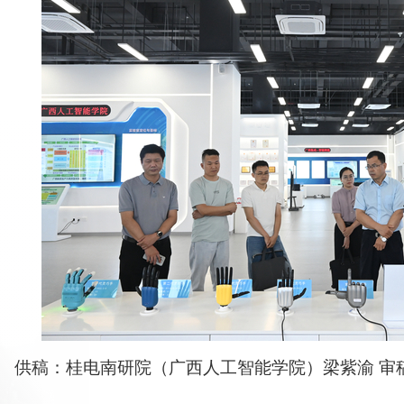
供稿：桂电南研院（广西人工智能学院）梁紫渝 审稿