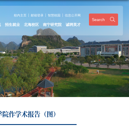
校内主页
邮箱登录
智慧校园
信息公开网
Search
流
招生就业
北海校区
南宁研究院
诚聘英才
学院作学术报告（图）