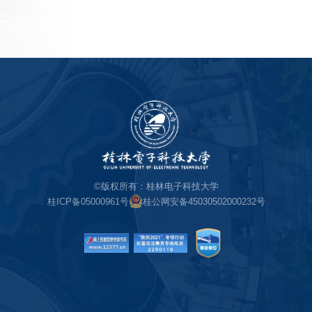
©版权所有：桂林电子科技大学
桂ICP备05000961号
桂公网安备45030502000232号