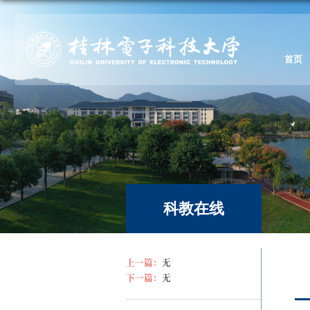
首页
科教在线
上一篇：
无
下一篇：
无