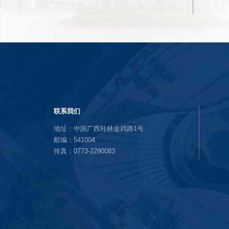
联系我们
地址：中国广西桂林金鸡路1号
邮编：541004
传真：0773-2290083