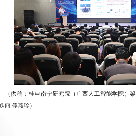
（供稿：
桂电南宁研究院（广西人工智能学院）梁
跃丽 俸燕珍
）