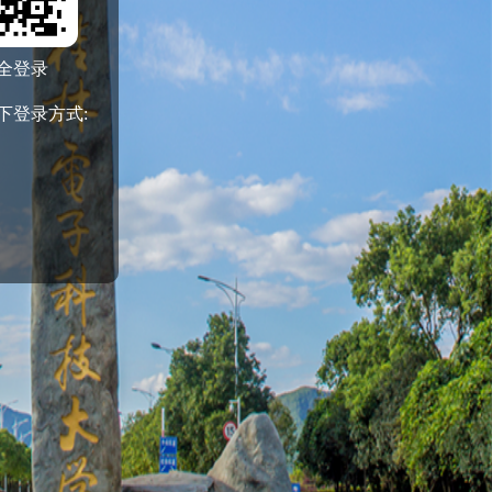
全登录
下登录方式: