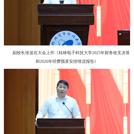
副校长张波在大会上作《桂林电子科技大学
2025
年财务收支决算
和
2026
年经费预算安排情况报告》