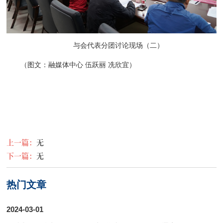
与会代表分团讨论现场（二）
（图文：融媒体中心 伍跃丽 冼欣宜）
上一篇：
无
下一篇：
无
热门文章
2024-03-01