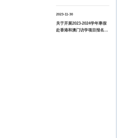
语应用能力B级考试报名工作
的通知
2023-11-30
关于开展2023-2024学年寒假
赴香港和澳门访学项目报名工
作的通知