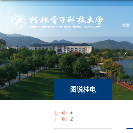
首页
图说桂电
上一篇：
无
下一篇：
无