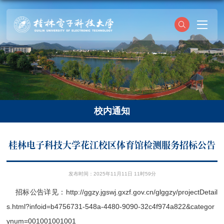
校内通知
桂林电子科技大学花江校区体育馆检测服务招标公告
发布时间：2025年11月11日 11时59分
招标公告详见：
http://ggzy.jgswj.gxzf.gov.cn/glggzy/projectDetail
s.html?infoid=b4756731-548a-4480-9090-32c4f974a822&categor
ynum=001001001001