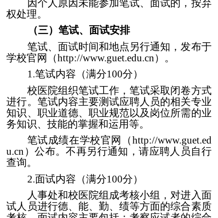
因个人原因未能参加笔试、面试的，按弃
权处理。
（三）笔试、面试安排
笔试、面试时间和地点另行通知，发布于
学校官网（
http://www.guet.edu.cn
）。
1.
笔试内容（满分
100
分）
校医院组织笔试工作，笔试采取闭卷方式
进行。笔试内容主要测试应聘人员的相关专业
知识、职业道德、职业规范以及岗位所需的业
务知识、技能的掌握和运用等。
笔试成绩在学校官网（
http://www.guet.ed
u.cn
）公布。不再另行通知，请应聘人员自行
查询。
2.
面试内容（满分
100
分）
人事处和校医院组成考核小组，对进入面
试人员进行德、能、勤、绩等方面的综合素质
考核。面试内容主要包括：考察应试者的综合