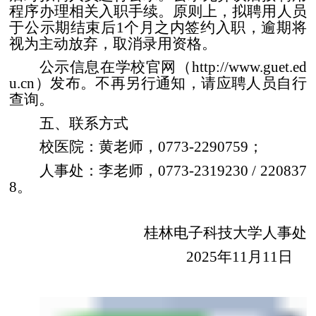
程序办理相关入职手续。原则上，拟聘用人员
于公示期结束后
1
个月之内签约入职，逾期将
视为主动放弃，取消录用资格。
公示信息在学校官网（
http://www.guet.ed
u.cn
）发布。不再另行通知，请应聘人员自行
查询。
五、联系方式
校医院：黄老师，
0773-2290759
；
人事处：李老师，
0773-2319230 / 220837
8
。
桂林电子科技大学人事处
2025
年
11
月
11
日