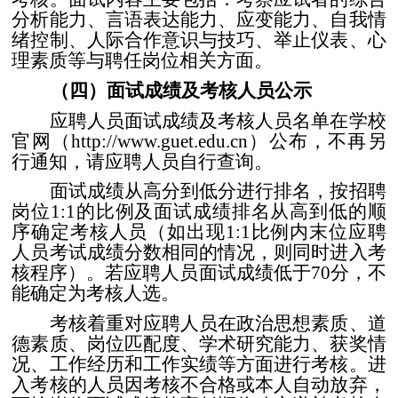
分析能力、言语表达能力、应变能力、自我情
绪控制、人际合作意识与技巧、举止仪表、心
理素质等与聘任岗位相关方面。
（四）面试成绩及考核人员公示
应聘人员面试成绩及考核人员名单在学校
官网（
http://www.guet.edu.cn
）公布，不再另
行通知，请应聘人员自行查询。
面试成绩从高分到低分进行排名，按招聘
岗位
1:1
的比例及面试成绩排名从高到低的顺
序确定考核人员（如出现
1:1
比例内末位应聘
人员考试成绩分数相同的情况，则同时进入考
核程序）。若应聘人员面试成绩低于
70
分，不
能确定为考核人选。
考核着重对应聘人员在政治思想素质、道
德素质、岗位匹配度、学术研究能力、获奖情
况、工作经历和工作实绩等方面进行考核。进
入考核的人员因考核不合格或本人自动放弃，