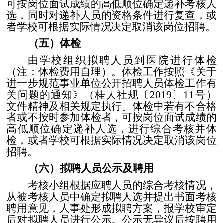
可按岗位面试成绩的高低顺位确定递补考核人
选，同时对递补人员的资格条件进行复查，或
者学校可根据实际情况决定取消该岗位招聘。
（五）体检
由学校组织拟聘人员到医院进行体检
（注：体检费用自理）。体检工作按照《关于
进一步规范事业单位公开招聘人员体检工作有
关问题的通知》（桂人社规〔
2019
〕
11
号）
文件精神及相关规定执行。体检中若有不合格
者或不按时参加体检者，可按岗位面试成绩的
高低顺位确定递补人选，进行综合考核并体
检，或者学校可根据实际情况决定取消该岗位
招聘。
（六）拟聘人员公示及聘用
考核小组根据应聘人员的综合考核情况，
从被考核人员中确定拟聘人选并提出书面考核
聘用意见，人事处形成拟聘方案，报学校审定
后对拟聘人员进行公示。公示无异议后按聘用