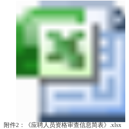
附件2：《应聘人员资格审查信息简表》.xlsx