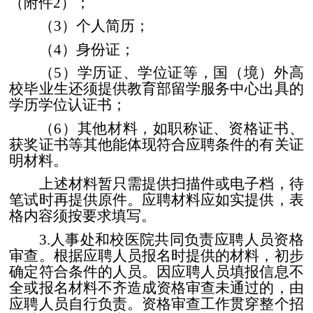
（附件
2
）；
（
3
）个人简历；
（
4
）身份证；
（
5
）学历证、学位证等，国（境）外高
校毕业生还须提供教育部留学服务中心出具的
学历学位认证书；
（
6
）其他材料，如职称证、资格证书、
获奖证书等其他能体现符合应聘条件的有关证
明材料。
上述材料暂只需提供扫描件或电子档，待
笔试时再提供原件。应聘材料应如实提供，表
格内容须按要求填写。
3.
人事处和校医院共同负责应聘人员资格
审查。根据应聘人员报名时提供的材料，初步
确定符合条件的人员。因应聘人员填报信息不
全或报名材料不齐造成资格审查未通过的，由
应聘人员自行负责。资格审查工作贯穿整个招