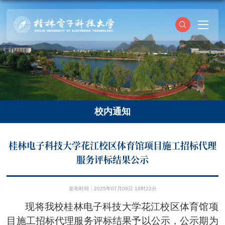
校内通知
桂林电子科技大学花江校区体育馆项目施工招标代理
服务评标结果公示
发布时间：2025年07月08日 16时22分
现将我校
桂林电子科技大学花江校区
体育馆
项
目施工招标代理服务
评标结果予以公示，公示期为