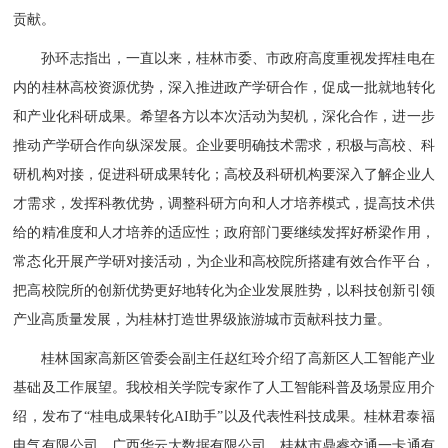
贡献。
孙环志指出，一直以来，桂林市委、市政府高度重视发挥桂电在
内的桂林高校资源优势，深入推进政产学研合作，促成一批就地转化
和产业化科研成果。希望各方以本次活动为契机，深化合作，进一步
推动产学研合作向纵深发展。企业要明确技术需求，积极与高校、科
研机构对接，促进科研成果转化；高校及科研机构要深入了解企业人
才需求，发挥科教优势，调整科研方向和人才培养模式，提高技术供
给的精准度和人才培养的适应性；政府部门要继续发挥好桥梁作用，
常态化开展产学研对接活动，为企业和高校院所搭建有效合作平台，
把高校院所的创新优势更好地转化为企业发展胜势，以科技创新引领
产业高质量发展，为桂林打造世界级旅游城市贡献科技力量。
桂林国家高新区管委会副主任赵红玲介绍了高新区人工智能产业
基础及工作展望。我校相关学院专家作了人工智能科普及场景应用介
绍，发布了“桂电成果转化AI助手”以及代表性科技成果。桂林君泰福
电气有限公司、广西华云大数据有限公司、桂林市鼎睿交通一卡通有