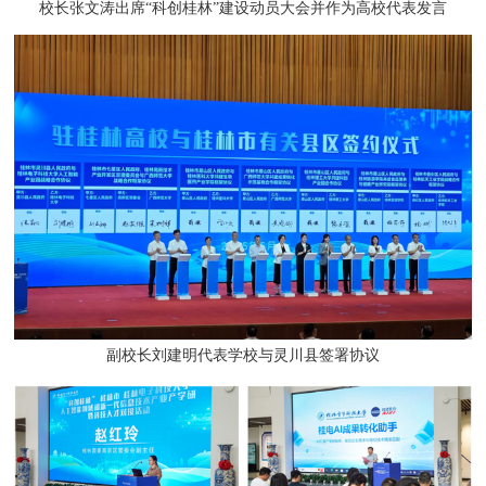
校长张文涛出席“科创桂林”建设动员大会并作为高校代表发言
副校长刘建明代表学校与灵川县签署协议