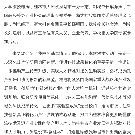
大学教授谢涛，桂林市人民政府副市长孙环志、副秘书长梁海涛，中
国高校校办产业协会副理事长郑爱平，浙大控股集团党委总经理余飞
鹏，副总经理、浙大科创集团董事长邵明国，我校校长张文涛、副校
长刘建明，以及市直单位有关人员、企业代表、学校相关学院专家参
加活动。
张文涛介绍了我校的基本情况，他指出，本次对接活动，是进一
步深化政产学研用协同创新、促进科技成果转化的重要举措，也是进
一步推动产业转型升级、实现人才精准对接的生动实践，必将成为政
产学研用协同创新的新典范。桂电将紧紧围绕国家重大战略和产业发
展需求，创新“学科链对接产业链”的人才培养机制，通过校企共建实
训基地、联合研发项目等载体，加速人工智能和新一代信息技术等领
域的科技成果转化，让更多“实验室成果”走出校门、走向市场，让科
技创新真正转化为产业发展的核心动能，努力为桂林培育更多既懂前
沿技术又通产业实践的复合型人才，为桂林市产业发展注入强劲科技
和人才动力，为建设“科创桂林”、打造世界级旅游城市作出新的更大