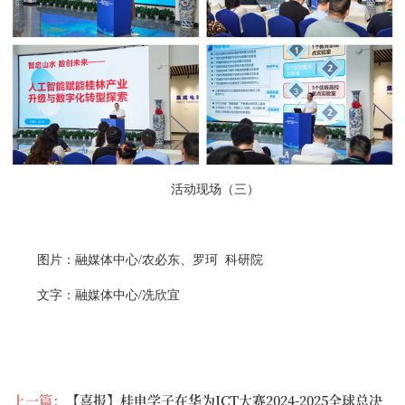
活动现场（三）
图片：融媒体中心/农必东、罗珂 科研院
文字：融媒体中心/冼欣宜
上一篇：
【喜报】桂电学子在华为ICT大赛2024-2025全球总决