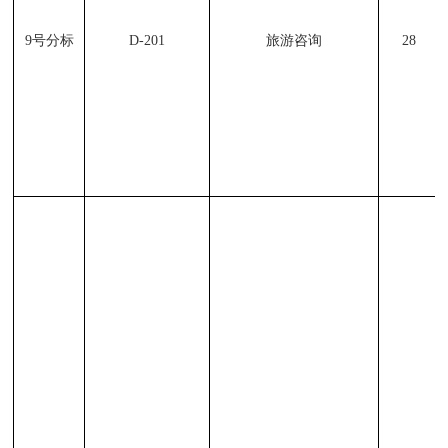
9
号分标
D-201
旅游咨询
28