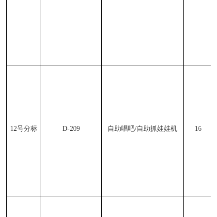
12
号分标
D-209
自助唱吧
/
自助抓娃娃机
16