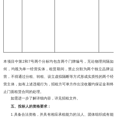
2
7
本项目中第
和
号两个分标均
包含两个门牌编号，无论物理间隔如
何，均视为单一经营实体，
租赁期间，禁止分割为两个独立品牌运
营，不得通过分租、转租、设立虚拟隔断等方式形成实质性的两个经
营主体，如有上述违规行为，招租方可单方作出没收履约保证金和终
止门面租赁合同的处理。
如需进一步了解详细内容，详见招租文件。
五、投标人的资格要求：
1.
具备合法资格，并具有相应承租能力的法人、团体组织或
有能