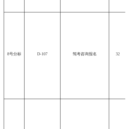
8
号分标
D-107
驾考咨询报名
32