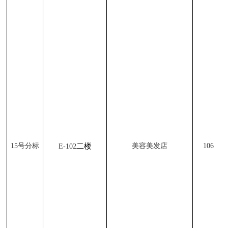
二楼
15
号分标
美容美发店
106
E-102