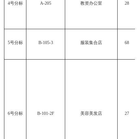
4
号分标
A-205
教资办公室
28
5
号分标
B-105-3
服装集合店
68
6
号分标
B-101-2F
美容美发店
27