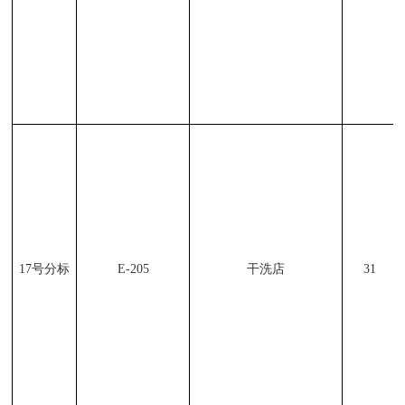
17
号分标
E-205
干洗店
31