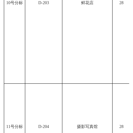
10
号分标
D-203
鲜花店
28
11
号分标
D-204
摄影写真馆
28