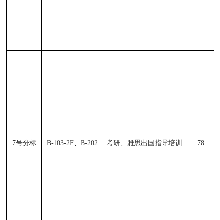
、
7
号分标
B-103-2F
B-202
考研、雅思出国指导培训
78