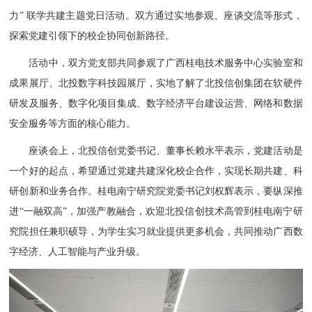
力” 联学共建主题党日活动。双方通过实地参观、座谈交流等形式，
探索党建引领下的校企协同创新路径。
活动中，双方党支部共同参观了广西桂电技术服务中心实验室和
成果展厅、北投数字科技园展厅，实地了解了北投信创集团在软硬件
研发及服务、数字化项目集成、数字经济平台建设运营、网络和数据
安全服务等方面的核心能力。
座谈会上，北投信创党委书记、董事长赖水平表示，党建活动是
一个好的起点，希望通过党建共建深化校企合作，实现长期共建、科
研创新和业务合作。桂电南宁研究院党委书记刘权辉表示，要纵深推
进“一融双高”，加强产教融合，欢迎北投信创技术高管到桂电南宁研
究院担任兼职硕导，为学生实习就业提供更多机会，共同推动广西数
字经济、人工智能与产业升级。