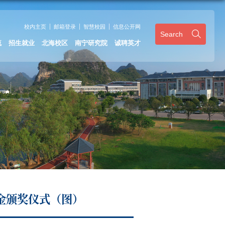
校内主页
邮箱登录
智慧校园
信息公开网
Search
流
招生就业
北海校区
南宁研究院
诚聘英才
教金颁奖仪式（图）