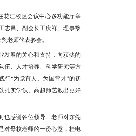
式在花江校区会议中心多功能厅举
王志昌、副会长王庆祥、理事黎
获奖老师代表参会。
业发展的关心和支持，向获奖的
队伍、人才培养、科学研究等方
践行“为党育人、为国育才”的初
以扎实学识、高超师艺教出更好
时也感谢各位领导、老师对东莞
立是对母校老师的一份心意，桂电