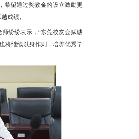
，希望通过奖教金的设立激励更
卓越成绩。
老师纷纷表示，“东莞校友会赋诚
后也将继续以身作则，培养优秀学