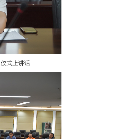
奖仪式上
讲话