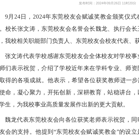
发布时间：2024年09月26日 11时20分
9月24日，2024年东莞校友会赋诚奖教金颁奖仪
。校长张文涛，东莞校友会名誉会长魏龙、执行会长
，我校相关职能部门负责人、东莞校友会校友代表、
张文涛代表学校感谢东莞校友会全体校友对学校事
师们表示祝贺，介绍了学校近年来在学科专业、师资
取得的各项成就。他表示，希望各位获奖教师进一步
使命，凝心聚力，开拓创新，深耕教育，站稳讲台，
学生，为我校事业高质量发展作出新的更大贡献。
魏龙代表东莞校友会向各位获奖老师表示祝贺，同
友会的支持。他提到“东莞校友会赋诚奖教金”的设