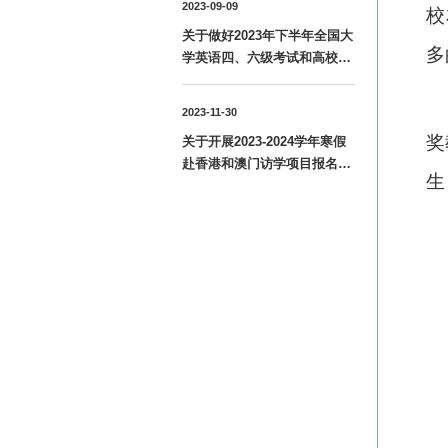
2023-09-09
校
关于做好2023年下半年全国大
多
学英语四、六级考试和高校英
语应用能力B级考试报名工作
的通知
2023-11-30
奖
关于开展2023-2024学年寒假
赴香港和澳门访学项目报名工
生
作的通知