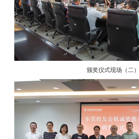
颁奖仪式现场（二