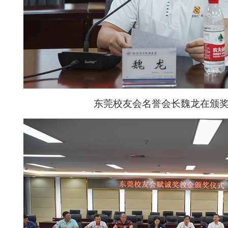
东莞校友会名誉会长魏龙
在颁