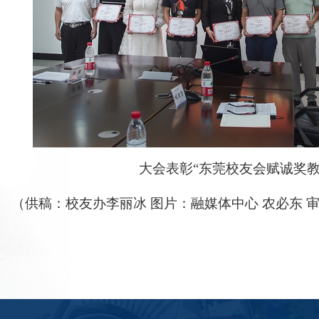
大会表彰“东莞校友会赋诚奖教
（供稿：校友办李丽冰 图片：融媒体中心 农必东 审