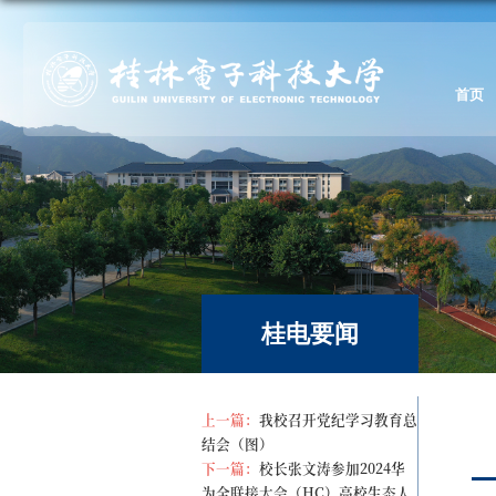
首页
桂电要闻
上一篇：
我校召开党纪学习教育总
结会（图）
下一篇：
校长张文涛参加2024华
为全联接大会（HC）高校生态人