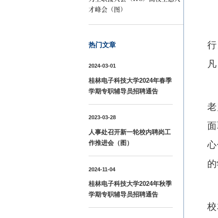
才峰会（图）
行
热门文章
凡
2024-03-01
桂林电子科技大学2024年春季
学期专职辅导员招聘通告
老
2023-03-28
面
人事处召开新一轮校内聘岗工
作推进会（图）
心
的
2024-11-04
桂林电子科技大学2024年秋季
学期专职辅导员招聘通告
校