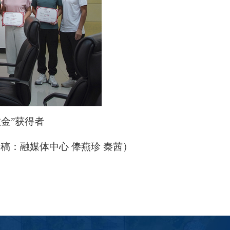
金”获得者
稿：融媒体中心 俸燕珍 秦茜）