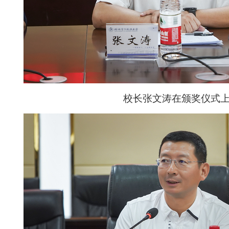
校长张文涛在颁奖仪式