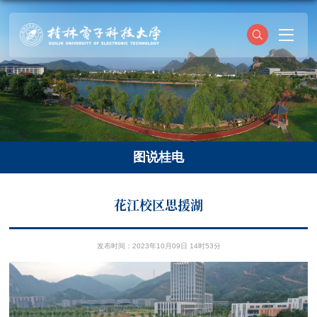
图说桂电
花江校区思援湖
发布时间：2023年10月09日 14时53分