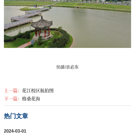
拍摄/农必东
上一篇：
花江校区航拍图
下一篇：
格桑花海
热门文章
2024-03-01