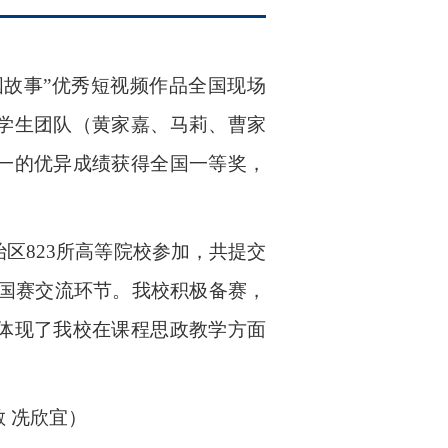
中国故事”优秀短视频作品全国现场
学生团队（黄家嘉、马莉、曹家
一的优异成绩获得全国一等奖，
区823所高等院校参加，共提交
入全国赛交流环节。我校积极备赛，
体现了我校在课程思政教学方面
敏 冼欣宜）