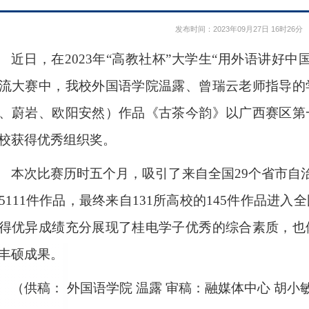
发布时间：2023年09月27日 16时26分
近日，在2023年“高教社杯”大学生“用外语讲好
流大赛中，我校外国语学院温露、曾瑞云老师指导的
、蔚岩、欧阳安然）作品《古茶今韵》以广西赛区第
校获得优秀组织奖。
本次比赛历时五个月，吸引了来自全国29个省市自治
5111件作品，最终来自131所高校的145件作品进
得优异成绩充分展现了桂电学子优秀的综合素质，也
丰硕成果。
（供稿： 外国语学院 温露 审稿：融媒体中心 胡小