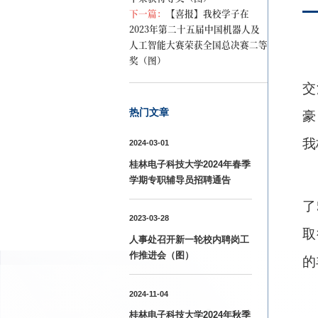
下一篇：
【喜报】我校学子在
2023年第二十五届中国机器人及
人工智能大赛荣获全国总决赛二等
奖（图）
交
热门文章
豪
我
2024-03-01
桂林电子科技大学2024年春季
学期专职辅导员招聘通告
了
2023-03-28
取
人事处召开新一轮校内聘岗工
作推进会（图）
的
2024-11-04
桂林电子科技大学2024年秋季