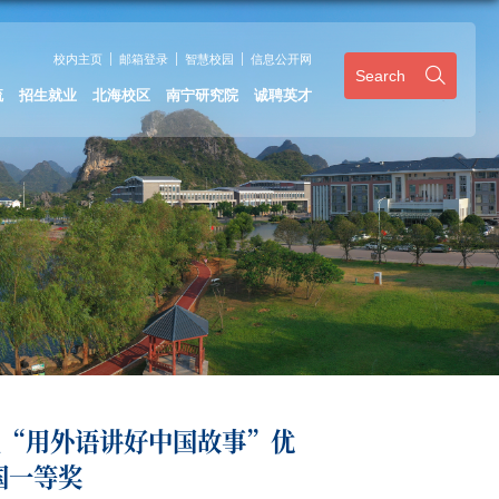
校内主页
邮箱登录
智慧校园
信息公开网
Search
流
招生就业
北海校区
南宁研究院
诚聘英才
生“用外语讲好中国故事”优
国一等奖