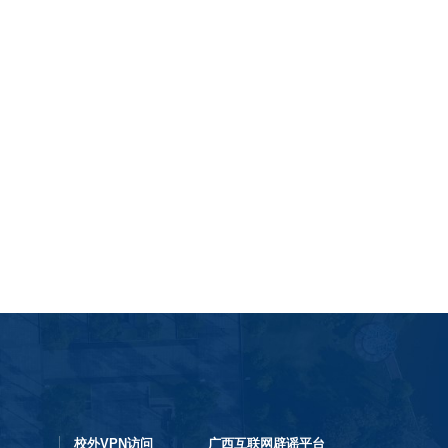
校外VPN访问
广西互联网辟谣平台