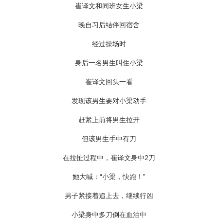
崔译文和同班女生小梁
晚自习后结伴回宿舍
经过操场时
身后一名男生叫住小梁
崔译文回头一看
发现该男生要对小梁动手
赶紧上前将男生拉开
但该男生手中有刀
在拉扯过程中，崔译文身中2刀
她大喊：“小梁，快跑！”
男子紧接着追上去，继续行凶
小梁身中多刀倒在血泊中