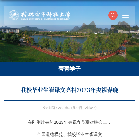
菁菁学子
我校毕业生崔译文亮相2023年央视春晚
发布时间：2023年01月27日 12时45分
在刚刚过去的2023年央视春节联欢晚会上，
全国道德模范、我校毕业生崔译文