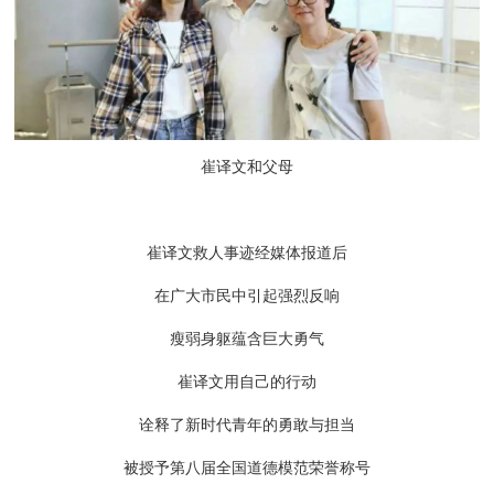
崔译文和父母
崔译文救人事迹经媒体报道后
在广大市民中引起强烈反响
瘦弱身躯蕴含巨大勇气‍
崔译文用自己的行动
诠释了新时代青年的勇敢与担当
被授予第八届全国道德模范荣誉称号