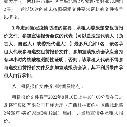
标大厅（广西桂林市临桂区西城北路2号耀辉•美好家园2幢1
2层）
，逾期送达的或未按照招租文件要求密封的文件将予
以拒收。
3.
考虑到新冠疫情防控的需要，承租人委派递交租赁报
价文件、参加宣读报价会议的代表【可以是法定代表人（负
责人、自然人）或委托代理人）】最多只允许1名，该名承
租人代表参与递交租赁报价文件、参加宣读报价会议应当持
有48小时内核酸检测阴性证明，否则，该承租人代表不得参
与递交租赁报价文件及参加宣读报价会议，其不利后果由承
租人自行承担。
八、租赁报价文件拆封时间及地点：
租赁报价文件将于
2022
年8月10日
上午10时00分后
在云之
龙咨询集团有限公司开标大厅（广西桂林市临桂区西城北路
2号耀辉•美好家园2幢12层）启封，并当场宣读各承租人报
价。