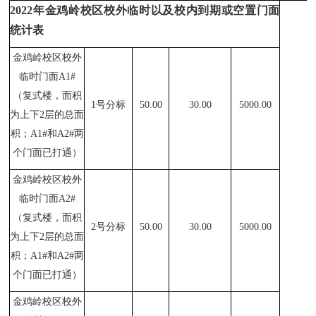
2022
年金鸡岭校区校外临时以及校内到期或空置门面
统计表
金鸡岭校区校外
临时门面A1#
（复式楼，面积
1
号分标
50.00
30.00
5000.00
为上下2层的总面
积；A1#和A2#两
个门面已打通）
金鸡岭校区校外
临时门面A2#
（复式楼，面积
2
号分标
50.00
30.00
5000.00
为上下2层的总面
积；A1#和A2#两
个门面已打通）
金鸡岭校区校外