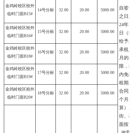
金鸡岭校区校外
自签
14
号分标
32.00
20.00
5000.00
临时门面B15#
之日起
24年1
金鸡岭校区校外
15
号分标
32.00
20.00
5000.00
日（
临时门面B16#
给予
金鸡岭校区校外
承租
16
号分标
32.00
20.00
5000.00
临时门面B18#
月的
限，
金鸡岭校区校外
17
号分标
32.00
20.00
5000.00
内免
临时门面B19#
租期
金鸡岭校区校外
合同
18
号分标
32.00
20.00
5000.00
临时门面B20#
个月
算）
街、
面按1
收取