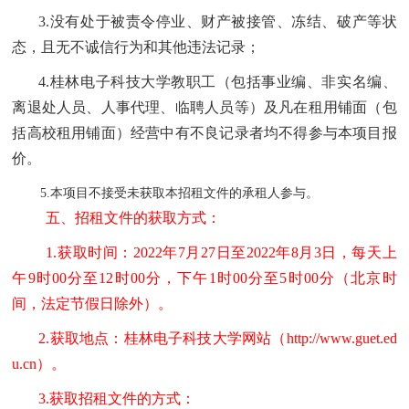
3.
没有处于被责令停业、财产被接管、冻结、破产等状
态，且无不诚信行为和其他违法记录；
4.
桂林电子科技大学教职工（包括事业编、非实名编、
离退处人员、人事代理、临聘人员等）及凡在租用铺面（包
括高校租用铺面）经营中有不良记录者均不得参与本项目报
价。
本项目不接受未获取本招租文件的承租人参与。
5.
五、招租
文件的获取方式：
1.
获取时间：
2022
年7月27日至2022年8月3日，每天上
午9时00分至12时00分，下午1时00分至5时00分（北京时
间，法定节假日除外）
。
2.
获取地点：
桂林电子科技大学网站（http://www.guet.ed
u.cn）
。
3.
获取
招租
文件的方式：