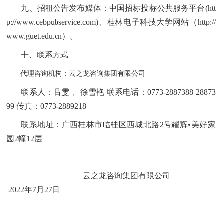
九、招租公告发布媒体：中国招标投标公共服务平台(
htt
p://
www.cebpubservice.com)
、
桂林电子科技大学网站（http://
www.guet.edu.cn）
。
十、联系方式
代理咨询
机构：云之龙咨询集团有限公司
联系人：
吕雯 、徐雪艳
联系电话：0773-2887388 28873
99 传真：0773-2889218
联系地址：
广西桂林市临桂区西城北路2号耀辉•美好家
园2幢12层
云之龙咨询集团有限公司
2022
年7月27日