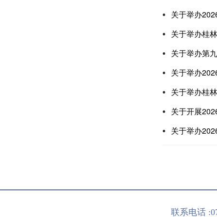
关于举办20
关于举办桂
关于举办第九
关于举办20
关于举办桂林
关于开展20
关于举办20
联系电话 :0