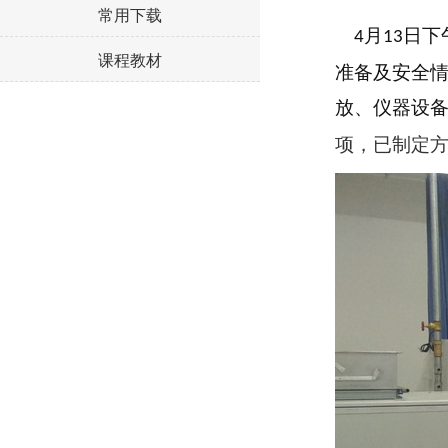
常用下载
月
日下
4
13
课程教材
准备及安全
放、仪器设
项，已制定