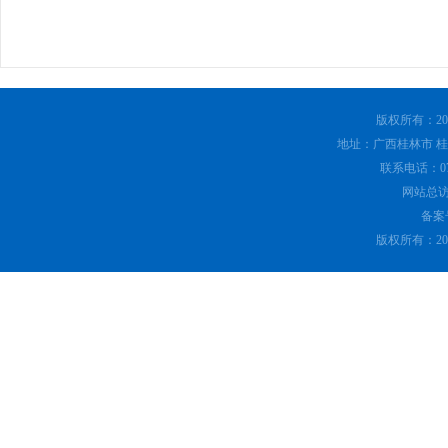
版权所有：20
地址：广西桂林市 桂林
联系电话：0773
网站总
备案号
版权所有：20