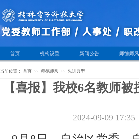
首页
机构设置
新闻公告
师德师风
当前位置：
首页
师德师风
先进典型
>>
>>
【喜报】我校6名教师被
2024-09-09 17:35
9月8日，自治区党委、