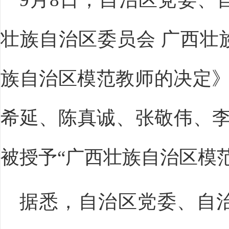
壮族自治区委员会 广西壮
族自治区模范教师的决定》（
希延、陈真诚、张敬伟、李
被授予“广西壮族自治区模
据悉，自治区党委、自